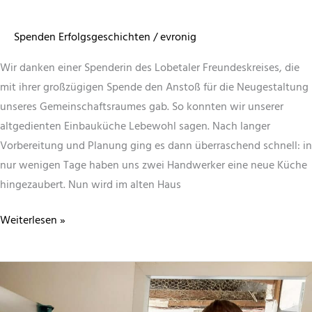
Spenden Erfolgsgeschichten
/
evronig
Wir danken einer Spenderin des Lobetaler Freundeskreises, die
mit ihrer großzügigen Spende den Anstoß für die Neugestaltung
unseres Gemeinschaftsraumes gab. So konnten wir unserer
altgedienten Einbauküche Lebewohl sagen. Nach langer
Vorbereitung und Planung ging es dann überraschend schnell: in
nur wenigen Tage haben uns zwei Handwerker eine neue Küche
hingezaubert. Nun wird im alten Haus
Die
Weiterlesen »
neue
Küche
in
der