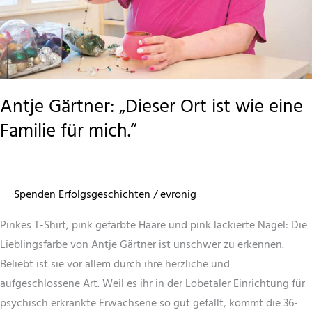
Behinderung
wertvolle
Momente
schenkt
Antje Gärtner: „Dieser Ort ist wie eine
Familie für mich.“
Spenden Erfolgsgeschichten
/
evronig
Pinkes T-Shirt, pink gefärbte Haare und pink lackierte Nägel: Die
Lieblingsfarbe von Antje Gärtner ist unschwer zu erkennen.
Beliebt ist sie vor allem durch ihre herzliche und
aufgeschlossene Art. Weil es ihr in der Lobetaler Einrichtung für
psychisch erkrankte Erwachsene so gut gefällt, kommt die 36-