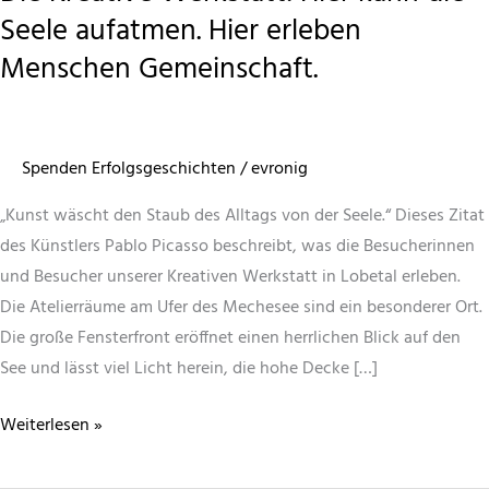
Seele aufatmen. Hier erleben
Menschen Gemeinschaft.
Spenden Erfolgsgeschichten
/
evronig
„Kunst wäscht den Staub des Alltags von der Seele.“ Dieses Zitat
des Künstlers Pablo Picasso beschreibt, was die Besucherinnen
und Besucher unserer Kreativen Werkstatt in Lobetal erleben.
Die Atelierräume am Ufer des Mechesee sind ein besonderer Ort.
Die große Fensterfront eröffnet einen herrlichen Blick auf den
See und lässt viel Licht herein, die hohe Decke […]
Die
Weiterlesen »
Kreative
Werkstatt: