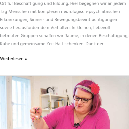
Ort für Beschäftigung und Bildung. Hier begegnen wir an jedem
Tag Menschen mit komplexen neurologisch-psychiatrischen
Erkrankungen, Sinnes- und Bewegungsbeeinträchtigungen
sowie herausforderndem Verhalten. In kleinen, liebevoll
betreuten Gruppen schaffen wir Räume, in denen Beschäftigung,
Ruhe und gemeinsame Zeit Halt schenken. Dank der
Dank
Weiterlesen »
und
Freude
–
ein
Geschenk,
das
Menschen
mit