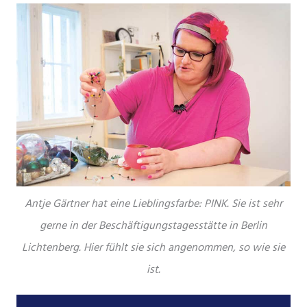
Antje Gärtner hat eine Lieblingsfarbe: PINK. Sie ist sehr
gerne in der Beschäftigungstagesstätte in Berlin
Lichtenberg. Hier fühlt sie sich angenommen, so wie sie
ist.