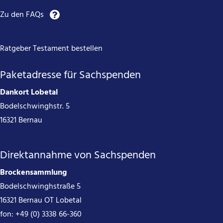
Zu den FAQs
Ratgeber Testament bestellen
Paketadresse für Sachspenden
Dankort Lobetal
Bodelschwinghstr. 5
16321 Bernau
Direktannahme von Sachspenden
Brockensammlung
Bodelschwinghstraße 5
16321 Bernau OT Lobetal
fon:
+49 (0) 3338 66-360