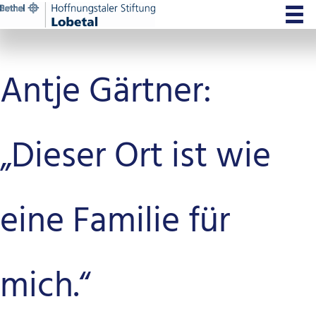
Zum
Inhalt
springen
Antje Gärtner:
„Dieser Ort ist wie
eine Familie für
mich.“