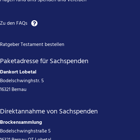
Fragen rund ums Spenden und Vererben
Zu den FAQs
Ratgeber Testament bestellen
Paketadresse für Sachspenden
Dankort Lobetal
Bodelschwinghstr. 5
16321 Bernau
Direktannahme von Sachspenden
Brockensammlung
Bodelschwinghstraße 5