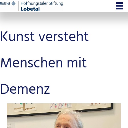
Zum
Inhalt
springen
Kunst versteht
Menschen mit
Demenz