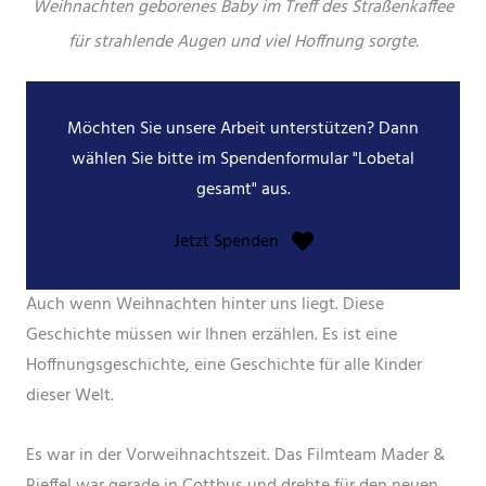
Weihnachten geborenes Baby im Treff des Straßenkaffee
für strahlende Augen und viel Hoffnung sorgte.
Möchten Sie unsere Arbeit unterstützen? Dann
wählen Sie bitte im Spendenformular "Lobetal
gesamt" aus.
Jetzt Spenden
Auch wenn Weihnachten hinter uns liegt. Diese
Geschichte müssen wir Ihnen erzählen. Es ist eine
Hoffnungsgeschichte, eine Geschichte für alle Kinder
dieser Welt.
Es war in der Vorweihnachtszeit. Das Filmteam Mader &