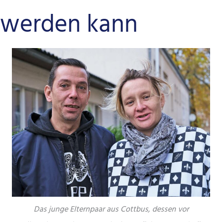
werden kann
Das junge Elternpaar aus Cottbus, dessen vor