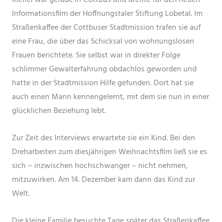
Rieffel war gerade in Cottbus und drehte für den neuen
Informationsfilm der Hoffnungstaler Stiftung Lobetal. Im
Straßenkaffee der Cottbuser Stadtmission trafen sie auf
eine Frau, die über das Schicksal von wohnungslosen
Frauen berichtete. Sie selbst war in direkter Folge
schlimmer Gewalterfahrung obdachlos geworden und
hatte in der Stadtmission Hilfe gefunden. Dort hat sie
auch einen Mann kennengelernt, mit dem sie nun in einer
glücklichen Beziehung lebt.
Zur Zeit des Interviews erwartete sie ein Kind. Bei den
Dreharbeiten zum diesjährigen Weihnachtsfilm ließ sie es
sich – inzwischen hochschwanger – nicht nehmen,
mitzuwirken. Am 14. Dezember kam dann das Kind zur
Welt.
Die kleine Familie besuchte Tage später das Straßenkaffee