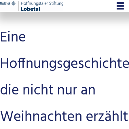
Zum
Inhalt
springen
Eine
Hoffnungsgeschichte
die nicht nur an
Weihnachten erzählt