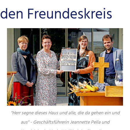
den Freundeskreis
"Herr segne dieses Haus und alle, die da gehen ein und
aus" - Geschäftsführerin Jeannette Pella und