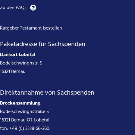
Zu den FAQs
Ratgeber Testament bestellen
Paketadresse für Sachspenden
Dankort Lobetal
Bodelschwinghstr. 5
16321 Bernau
Direktannahme von Sachspenden
Brockensammlung
Bodelschwinghstraße 5
16321 Bernau OT Lobetal
fon:
+49 (0) 3338 66-360