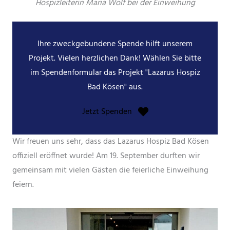
Hospizleiterin Maria Wolf bei der Einweihung
Ihre zweckgebundene Spende hilft unserem
Projekt. Vielen herzlichen Dank! Wählen Sie bitte
im Spendenformular das Projekt "Lazarus Hospiz
Bad Kösen" aus.
Jetzt Spenden
Wir freuen uns sehr, dass das Lazarus Hospiz Bad Kösen
offiziell eröffnet wurde! Am 19. September durften wir
gemeinsam mit vielen Gästen die feierliche Einweihung
feiern.