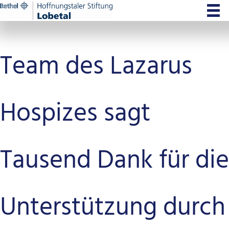
Zum
Inhalt
springen
Team des Lazarus
Hospizes sagt
Tausend Dank für die
Unterstützung durch