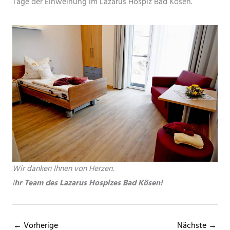
Tage der Einweihung im Lazarus Hospiz Bad Kösen.
Wir danken Ihnen von Herzen.
I
hr Team des Lazarus Hospizes Bad Kösen!
← Vorherige
Nächste →